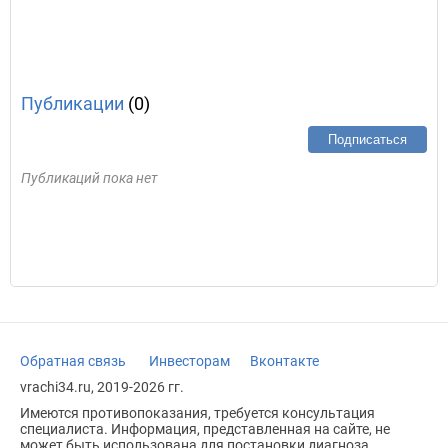
Публикации
(0)
Подписаться
Публикаций пока нет
Обратная связь
Инвесторам
Вконтакте
vrachi34.ru, 2019-2026 гг.
Имеются противопоказания, требуется консультация
специалиста. Информация, представленная на сайте, не
может быть использована для постановки диагноза,