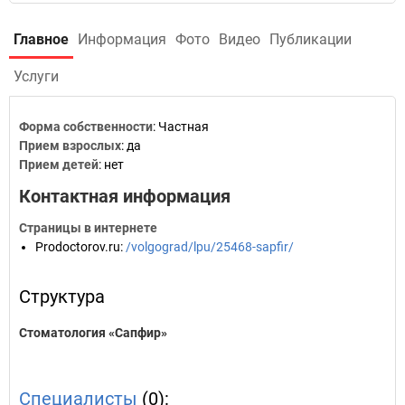
Главное
Информация
Фото
Видео
Публикации
Услуги
Форма собственности
: Частная
Прием взрослых
: да
Прием детей
: нет
Контактная информация
Страницы в интернете
Prodoctorov.ru
:
/volgograd/lpu/25468-sapfir/
Структура
Стоматология «Сапфир»
Специалисты
(0):