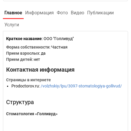
Главное
Информация
Фото
Видео
Публикации
Услуги
Краткое название
:
ООО "Голливуд"
Форма собственности
: Частная
Прием взрослых
: да
Прием детей
: нет
Контактная информация
Страницы в интернете
Prodoctorov.ru
:
/volzhskiy/lpu/3097-stomatologiya-gollivud/
Структура
Стоматология «Голливуд»