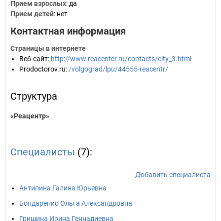
Прием взрослых
: да
Прием детей
: нет
Контактная информация
Страницы в интернете
Веб-сайт
:
http://www.reacenter.ru/contacts/city_3.html
Prodoctorov.ru
:
/volgograd/lpu/44555-reacentr/
Структура
«Реацентр»
Специалисты
(7):
Добавить специалиста
Антипина Галина Юрьевна
Бондаренко Ольга Александровна
Гришина Ирина Геннадиевна