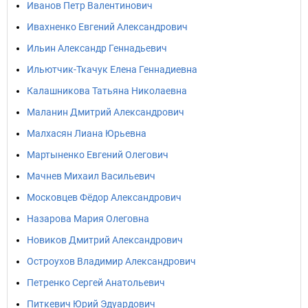
Иванов Петр Валентинович
Ивахненко Евгений Александрович
Ильин Александр Геннадьевич
Ильютчик-Ткачук Елена Геннадиевна
Калашникова Татьяна Николаевна
Маланин Дмитрий Александрович
Малхасян Лиана Юрьевна
Мартыненко Евгений Олегович
Мачнев Михаил Васильевич
Московцев Фёдор Александрович
Назарова Мария Олеговна
Новиков Дмитрий Александрович
Остроухов Владимир Александрович
Петренко Сергей Анатольевич
Питкевич Юрий Эдуардович