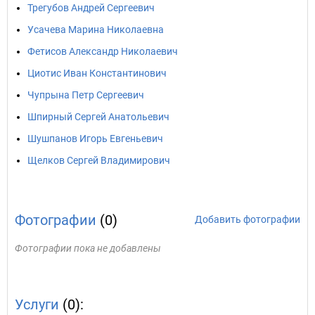
Трегубов Андрей Сергеевич
Усачева Марина Николаевна
Фетисов Александр Николаевич
Циотис Иван Константинович
Чупрына Петр Сергеевич
Шпирный Сергей Анатольевич
Шушпанов Игорь Евгеньевич
Щелков Сергей Владимирович
Фотографии
(0)
Добавить фотографии
Фотографии пока не добавлены
Услуги
(0):