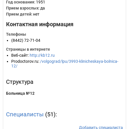
Год основания
:
1951
Прием взрослых
: да
Прием детей
: нет
Контактная информация
Телефоны
(8442) 72-71-04
Страницы в интернете
Веб-сайт
:
http://kb12.ru
Prodoctorov.ru
:
/volgograd/lpu/3993-klinicheskaya-bolnica-
12/
Структура
Больница №12
Специалисты
(51):
Добавить специалиста