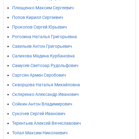
Плющенко Максим Сергеевич
Попов Кирилл Сергеевич
Прокопов Сергей Юрьевич
Рогозина Наталья Григорьевна
Савельев Антон Григорьевич
Салихова Мадина Курбановна
Самусев Светозар Рудольфович
Саргсян Армен Серобович
Скворцова Наталья Михайловна
Скляренко Александр Иванович
Сойкин Антон Владимирович
Сукочев Сергей Иванович
Терентьев Алексей Вячеславович
Топал Максим Николаевич