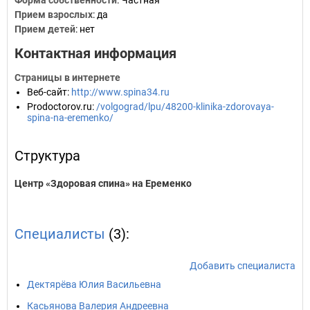
Форма собственности
: Частная
Прием взрослых
: да
Прием детей
: нет
Контактная информация
Страницы в интернете
Веб-сайт
:
http://www.spina34.ru
Prodoctorov.ru
:
/volgograd/lpu/48200-klinika-zdorovaya-
spina-na-eremenko/
Структура
Центр «Здоровая спина» на Еременко
Специалисты
(3):
Добавить специалиста
Дектярёва Юлия Васильевна
Касьянова Валерия Андреевна