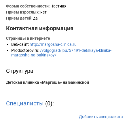
Форма собственности
: Частная
Прием взрослых
: нет
Прием детей
: да
Контактная информация
Страницы в интернете
Веб-сайт
:
http://margosha-clinica.ru
Prodoctorov.ru
:
/volgograd/lpu/57491-detskaya-klinika-
margosha-na-bakinskoy/
Структура
Детская клиника «Маргоша» на Бакинской
Специалисты
(0):
Добавить специалиста