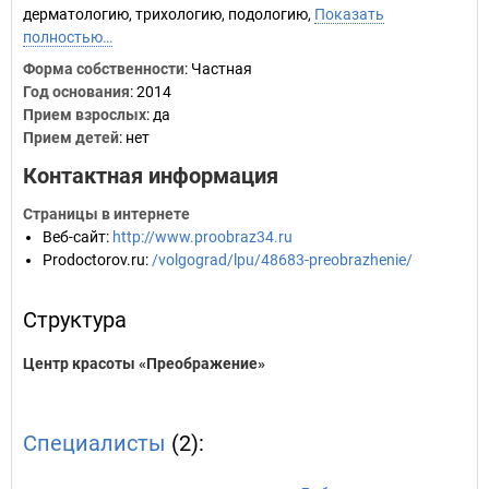
дерматологию, трихологию, подологию,
Показать
полностью…
Форма собственности
: Частная
Год основания
:
2014
Прием взрослых
: да
Прием детей
: нет
Контактная информация
Страницы в интернете
Веб-сайт
:
http://www.proobraz34.ru
Prodoctorov.ru
:
/volgograd/lpu/48683-preobrazhenie/
Структура
Центр красоты «Преображение»
Специалисты
(2):