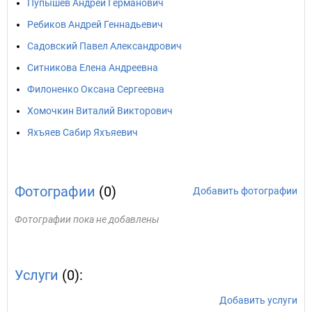
Пупышев Андрей Германович
Ребиков Андрей Геннадьевич
Садовский Павел Александрович
Ситникова Елена Андреевна
Филоненко Оксана Сергеевна
Хомочкин Виталий Викторович
Яхъяев Сабир Яхъяевич
Фотографии
(0)
Добавить фотографии
Фотографии пока не добавлены
Услуги
(0):
Добавить услуги