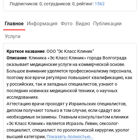
Подписчиков: 0, сотрудников: 0, рейтинг:
1562
Главное
Информация
Фото
Видео
Публикации
Услуги
Краткое название
:
ООО "Эс Класс Клиник"
Описание
: Клиника «Эс Класс Клиник» города Волгограда
оказывает медицинские услуги на коммерческой основе.
Большое внимание уделяется профессионализму персонала,
поэтому все врачи регулярно повышают квалификацию, как
у российских, так и западных специалистов, узнают о
последних новинках медицинской техники, о научных
исследованиях.
Аттестацию врачи проходят у Израильских специалистов,
диплом получают только в том случае, если сдадут все
необходимые экзамены. Главным консультантом клиники
«Эс Класс Клиник» является Исраэль Левин, сексолог-
специалист, специалист по урологической хирургии, уролог
высшей категории,
Показать полностью…