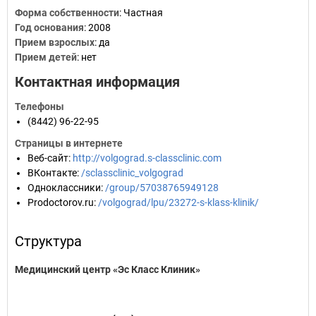
Форма собственности
: Частная
Год основания
:
2008
Прием взрослых
: да
Прием детей
: нет
Контактная информация
Телефоны
(8442) 96-22-95
Страницы в интернете
Веб-сайт
:
http://volgograd.s-classclinic.com
ВКонтакте
:
/sclassclinic_volgograd
Одноклассники
:
/group/57038765949128
Prodoctorov.ru
:
/volgograd/lpu/23272-s-klass-klinik/
Структура
Медицинский центр «Эс Класс Клиник»