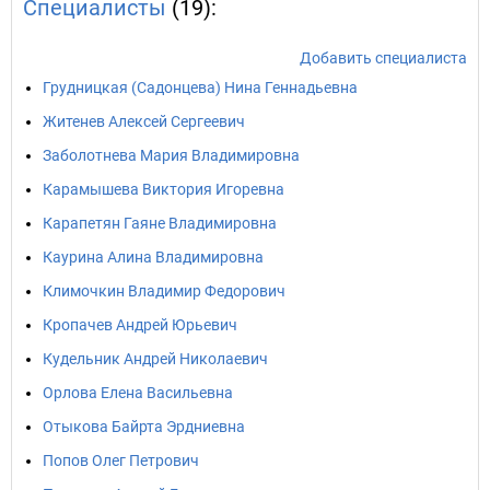
Специалисты
(19):
Добавить специалиста
Грудницкая (Садонцева) Нина Геннадьевна
Житенев Алексей Сергеевич
Заболотнева Мария Владимировна
Карамышева Виктория Игоревна
Карапетян Гаяне Владимировна
Каурина Алина Владимировна
Климочкин Владимир Федорович
Кропачев Андрей Юрьевич
Кудельник Андрей Николаевич
Орлова Елена Васильевна
Отыкова Байрта Эрдниевна
Попов Олег Петрович