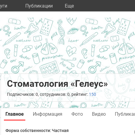
уги
Публикации
Eще
Стоматология «Гелеус»
Подписчиков: 0, сотрудников: 0, рейтинг:
150
Главное
Информация
Фото
Видео
Публика
Форма собственности
: Частная