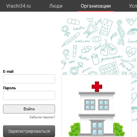
Vrachi34.ru
Люди
Организации
Усл
Забыли пароль?
Зарегистрироваться