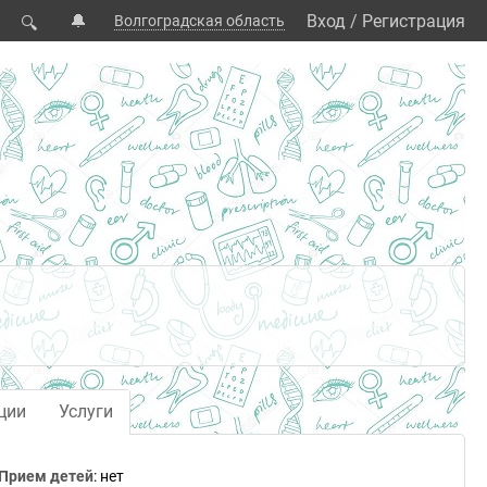
🔔
Вход
/
Регистрация
Волгоградская область
🔍
ции
Услуги
Прием детей
: нет