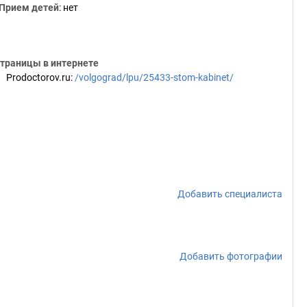
Прием детей
: нет
траницы в интернете
Prodoctorov.ru
:
/volgograd/lpu/25433-stom-kabinet/
Добавить специалиста
Добавить фотографии