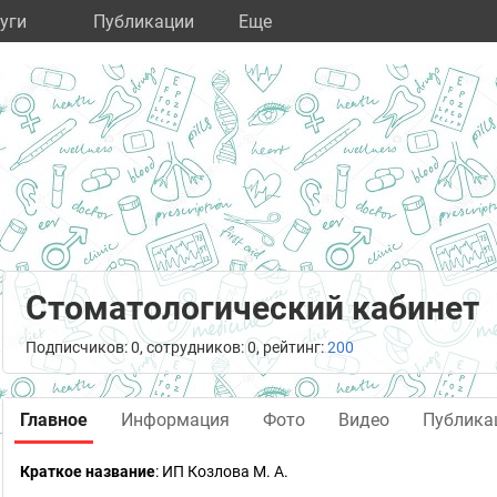
уги
Публикации
Eще
Стоматологический кабинет
Подписчиков: 0, сотрудников: 0, рейтинг:
200
Главное
Информация
Фото
Видео
Публика
Краткое название
:
ИП Козлова М. А.