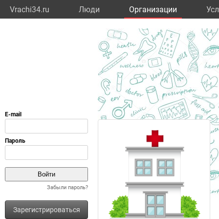
Vrachi34.ru
Люди
Организации
Усл
Забыли пароль?
Зарегистрироваться