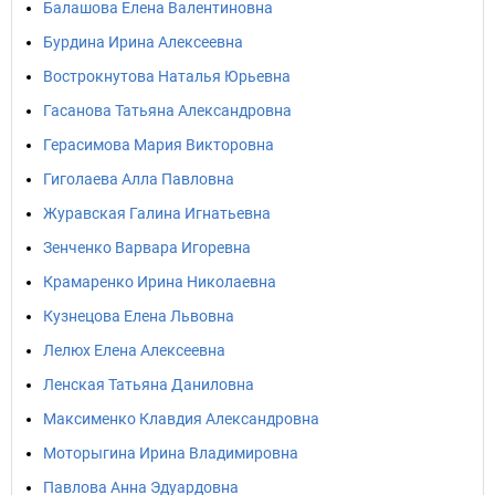
Балашова Елена Валентиновна
Бурдина Ирина Алексеевна
Вострокнутова Наталья Юрьевна
Гасанова Татьяна Александровна
Герасимова Мария Викторовна
Гиголаева Алла Павловна
Журавская Галина Игнатьевна
Зенченко Варвара Игоревна
Крамаренко Ирина Николаевна
Кузнецова Елена Львовна
Лелюх Елена Алексеевна
Ленская Татьяна Даниловна
Максименко Клавдия Александровна
Моторыгина Ирина Владимировна
Павлова Анна Эдуардовна