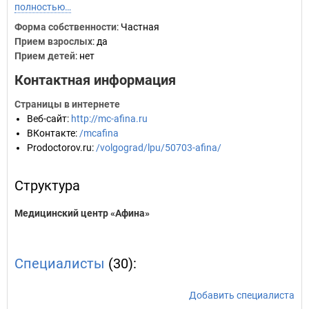
полностью…
Форма собственности
: Частная
Прием взрослых
: да
Прием детей
: нет
Контактная информация
Страницы в интернете
Веб-сайт
:
http://mc-afina.ru
ВКонтакте
:
/mcafina
Prodoctorov.ru
:
/volgograd/lpu/50703-afina/
Структура
Медицинский центр «Афина»
Специалисты
(30):
Добавить специалиста