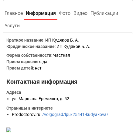
Главное
Информация
Фото
Видео
Публикации
Услуги
Краткое название
:
ИП Кудяков Б. А.
Юридическое название
:
ИП Кудяков Б. А.
Форма собственности
:
Частная
Прием взрослых
:
да
Прием детей
:
нет
Контактная информация
Адреса
ул. Маршала Ерёменко, д. 52
Страницы в интернете
Prodoctorov.ru
:
/volgograd/lpu/25441-kudyakova/