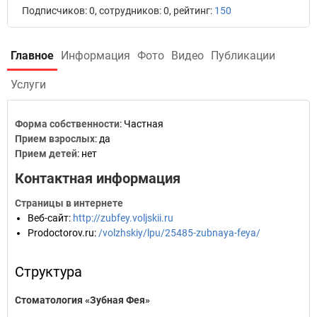
Подписчиков: 0, сотрудников: 0, рейтинг:
150
Главное
Информация
Фото
Видео
Публикации
Услуги
Форма собственности
: Частная
Прием взрослых
: да
Прием детей
: нет
Контактная информация
Страницы в интернете
Веб-сайт
:
http://zubfey.voljskii.ru
Prodoctorov.ru
:
/volzhskiy/lpu/25485-zubnaya-feya/
Структура
Стоматология «Зубная Фея»