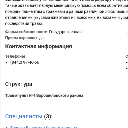
также оказывает первую медицинскую помощь всем обративши
помощь пациентам с травмами и ранами различной локализаци
отравлениями, укусами животных и насекомых, вывихами и уши
последствий травм.
Форма собственности
: Государственная
Прием взрослых
: да
Контактная информация
Телефоны
С
(8442) 97-46-66
Структура
Травмпункт №4 Ворошиловского района
Специалисты
(3):
Епишин Владимир Константинович