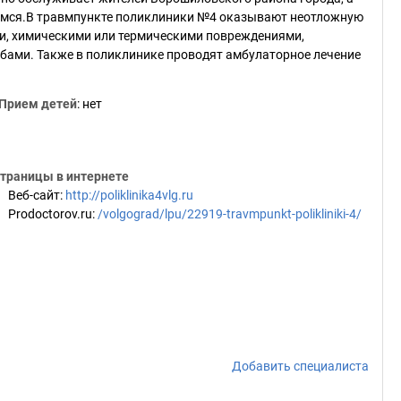
мся.В травмпункте поликлиники №4 оказывают неотложную
и, химическими или термическими повреждениями,
бами. Также в поликлинике проводят амбулаторное лечение
Прием детей
: нет
траницы в интернете
Веб-сайт
:
http://poliklinika4vlg.ru
Prodoctorov.ru
:
/volgograd/lpu/22919-travmpunkt-polikliniki-4/
Добавить специалиста