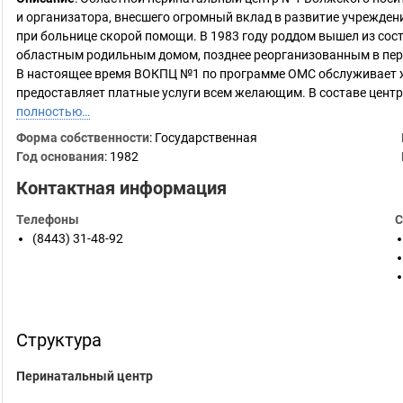
и организатора, внесшего огромный вклад в развитие учреждени
при больнице скорой помощи. В 1983 году роддом вышел из со
областным родильным домом, позднее реорганизованным в пер
В настоящее время ВОКПЦ №1 по программе ОМС обслуживает ж
предоставляет платные услуги всем желающим. В составе цент
полностью…
Форма собственности
: Государственная
Год основания
:
1982
Контактная информация
Телефоны
С
(8443) 31-48-92
Структура
Перинатальный центр