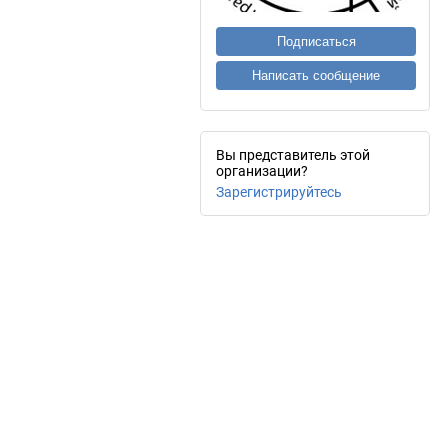
Подписаться
Написать сообщение
Вы представитель этой
организации?
Зарегистрируйтесь