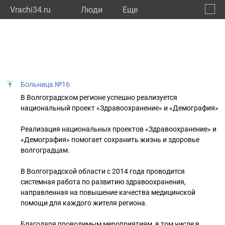
Vrachi34.ru
Люди
Eще
🔔
Волго
🔍
Больница №16
В Волгоградском регионе успешно реализуется
национальный проект «Здравоохранение» и «Демография»
Реализация национальных проектов «Здравоохранение» и
«Демография» помогает сохранить жизнь и здоровье
волгоградцам.
В Волгоградской области с 2014 года проводится
системная работа по развитию здравоохранения,
направленная на повышение качества медицинской
помощи для каждого жителя региона.
Благодаря проводимым мероприятиям, в том числе в