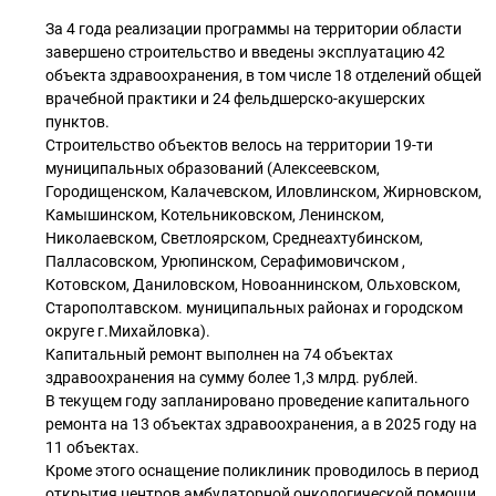
За 4 года реализации программы на территории области
завершено строительство и введены эксплуатацию 42
объекта здравоохранения, в том числе 18 отделений общей
врачебной практики и 24 фельдшерско-акушерских
пунктов.
Строительство объектов велось на территории 19-ти
муниципальных образований (Алексеевском,
Городищенском, Калачевском, Иловлинском, Жирновском,
Камышинском, Котельниковском, Ленинском,
Николаевском, Светлоярском, Среднеахтубинском,
Палласовском, Урюпинском, Серафимовичском ,
Котовском, Даниловском, Новоаннинском, Ольховском,
Старополтавском. муниципальных районах и городском
округе г.Михайловка).
Капитальный ремонт выполнен на 74 объектах
здравоохранения на сумму более 1,3 млрд. рублей.
В текущем году запланировано проведение капитального
ремонта на 13 объектах здравоохранения, а в 2025 году на
11 объектах.
Кроме этого оснащение поликлиник проводилось в период
открытия центров амбулаторной онкологической помощи