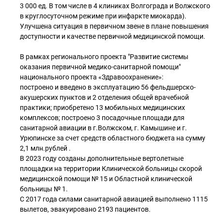
3 000 ед. В том числе в 4 клиниках Волгограда и Волжского
в круглосуточном режиме при инфаркте миокарда).
Улучшена ситуация в первичном звене в плане повышения
доступности и качестве первичной медицинской помощи.
В рамках регионального проекта "Развитие системы
оказания первичной медико-санитарной помощи"
национального проекта «Здравоохранение»:
построено и введено в эксплуатацию 56 фельдшерско-
акушерских пунктов и 2 отделения общей врачебной
практики; приобретено 13 мобильных медицинских
комплексов; построено 3 посадочные площади для
санитарной авиации в г.Волжском, г. Камышине и г.
Урюпинске за счет средств областного бюджета на сумму
2,1 млн.рублей .
В 2023 году созданы дополнительные вертолетные
площадки на территории Клинической больницы скорой
медицинской помощи № 15 и Областной клинической
больницы № 1.
С 2017 года силами санитарной авиацией выполнено 1115
вылетов, эвакуировано 2193 пациентов.