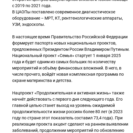
с 2019 по 2021 года.
В ЦАОПы поставлено современное диагностическое
оборудование – МРТ, КТ, рентгенологические аппараты,
УЗИ, эндоскопы.
В настоящее время Правительство Российской Федерации
формирует паспорта новых национальных проектов,
предложенных Президентом России Владимиром Путиным.
Национальный проект «Семья» стартует 1 января 2025
года и будет одним из самых больших по количеству
мероприятий и объёму финансовых вложений. В него, в
числе прочего, войдёт новая комплексная программа по
охране материнства и детства.
Нацпроект «Продолжительная и активная жизнь» также
начнёт действовать с первого дня следующего года. Его
главной целью станет выход на уровень ожидаемой
продолжительности жизни россиян более 80 лет (в 2023
году по стране этот показатель составил 73,4 года). При
реализации проекта акцент сделают на раннем выявлении
заболеваний, продолжении мероприятий по обновлению