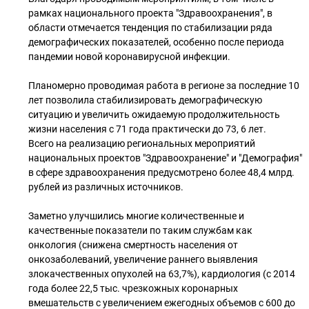
рамках национального проекта "Здравоохранения", в
области отмечается тенденция по стабилизации ряда
демографических показателей, особенно после периода
пандемии новой коронавирусной инфекции.
Планомерно проводимая работа в регионе за последние 10
лет позволила стабилизировать демографическую
ситуацию и увеличить ожидаемую продолжительность
жизни населения с 71 года практически до 73, 6 лет.
Всего на реализацию региональных мероприятий
национальных проектов "Здравоохранение" и "Демография"
в сфере здравоохранения предусмотрено более 48,4 млрд.
рублей из различных источников.
Заметно улучшились многие количественные и
качественные показатели по таким службам как
онкология (снижена смертность населения от
онкозаболеваний, увеличение раннего выявления
злокачественных опухолей на 63,7%), кардиология (с 2014
года более 22,5 тыс. чрезкожных коронарных
вмешательств с увеличением ежегодных объемов с 600 до