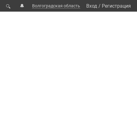
🔔
Вход
/
Регистрация
Волгоградская область
🔍