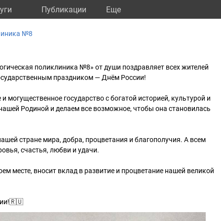
уги
Публикации
Eще
линика №8
огическая поликлиника №8» от души поздравляет всех жителей
осударственным праздником — Днём России!
 и могущественное государство с богатой историей, культурой и
нашей Родиной и делаем все возможное, чтобы она становилась
ашей стране мира, добра, процветания и благополучия. А всем
овья, счастья, любви и удачи.
оем месте, вносит вклад в развитие и процветание нашей великой
ии!🇷🇺