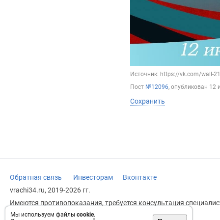
Источник: https://vk.com/wall-
Пост
№12096
, опубликован
12 
Сохранить
Обратная связь
Инвесторам
Вконтакте
vrachi34.ru, 2019-2026 гг.
Имеются противопоказания, требуется консультация специалист
заменяет прием врача.
Мы используем файлы
cookie
.