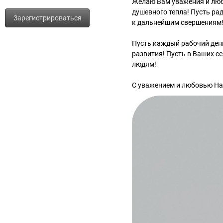
Желаю Вам уважения и любв
душевного тепла! Пусть ра
Зарегистрироваться
к дальнейшим свершениям
Пусть каждый рабочий день
развития! Пусть в Ваших се
людям!
С уважением и любовью На