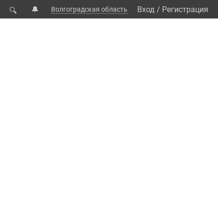
🔔
Вход
/
Регистрация
Волгоградская область
🔍