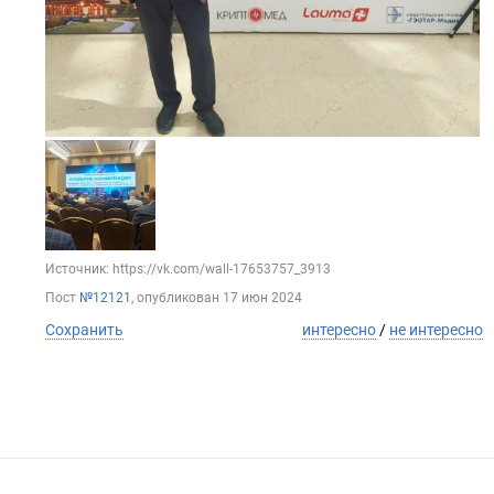
Источник: https://vk.com/wall-17653757_3913
Пост
№12121
, опубликован
17 июн 2024
Сохранить
интересно
/
не интересно