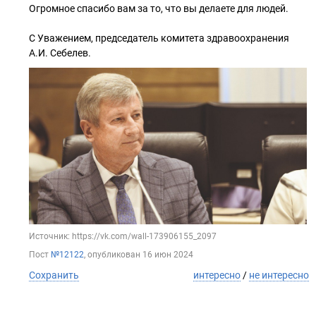
Огромное спасибо вам за то, что вы делаете для людей.
С Уважением, председатель комитета здравоохранения
А.И. Себелев.
Источник: https://vk.com/wall-173906155_2097
Пост
№12122
, опубликован
16 июн 2024
Сохранить
интересно
/
не интересно