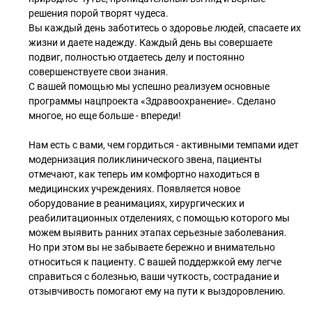
решения порой творят чудеса.
Вы каждый день заботитесь о здоровье людей, спасаете их
жизни и даете надежду. Каждый день вы совершаете
подвиг, полностью отдаетесь делу и постоянно
совершенствуете свои знания.
С вашей помощью мы успешно реализуем основные
программы нацпроекта «Здравоохранение». Сделано
многое, но еще больше - впереди!
Нам есть с вами, чем гордиться - активными темпами идет
модернизация поликлинического звена, пациенты
отмечают, как теперь им комфортно находиться в
медицинских учреждениях. Появляется новое
оборудование в реанимациях, хирургических и
реабилитационных отделениях, с помощью которого мы
можем выявить ранних этапах серьезные заболевания.
Но при этом вы не забываете бережно и внимательно
относиться к пациенту. С вашей поддержкой ему легче
справиться с болезнью, ваши чуткость, сострадание и
отзывчивость помогают ему на пути к выздоровлению.