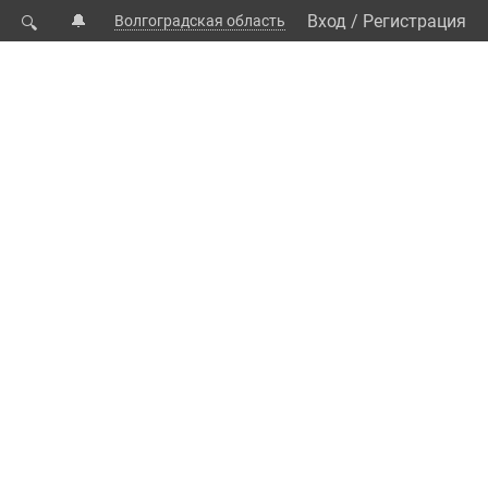
🔔
Вход
/
Регистрация
Волгоградская область
🔍