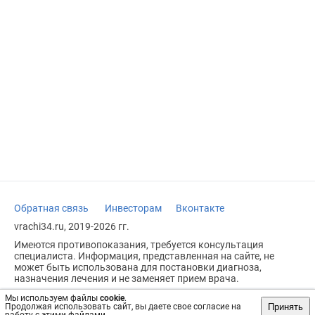
Обратная связь
Инвесторам
Вконтакте
vrachi34.ru, 2019-2026 гг.
Имеются противопоказания, требуется консультация
специалиста. Информация, представленная на сайте, не
может быть использована для постановки диагноза,
назначения лечения и не заменяет прием врача.
Возрастное ограничение: 18+
Мы используем файлы
cookie
.
Принять
Продолжая использовать сайт, вы даете свое согласие на