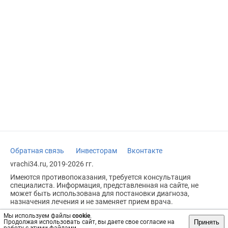
Обратная связь
Инвесторам
Вконтакте
vrachi34.ru, 2019-2026 гг.
Имеются противопоказания, требуется консультация
специалиста. Информация, представленная на сайте, не
может быть использована для постановки диагноза,
назначения лечения и не заменяет прием врача.
Возрастное ограничение: 18+
Мы используем файлы
cookie
.
Принять
Продолжая использовать сайт, вы даете свое согласие на