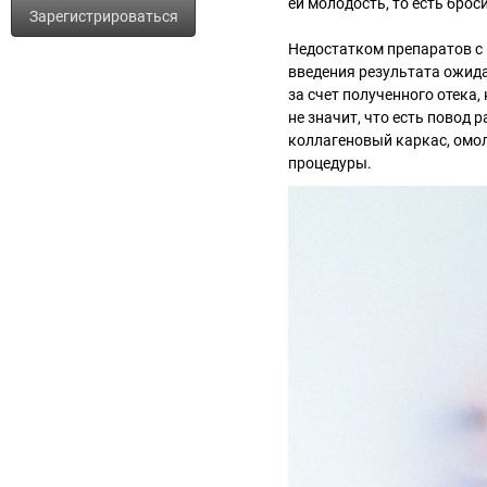
ей молодость, то есть бро
Зарегистрироваться
Недостатком препаратов с 
введения результата ожида
за счет полученного отека,
не значит, что есть повод 
коллагеновый каркас, омо
процедуры.