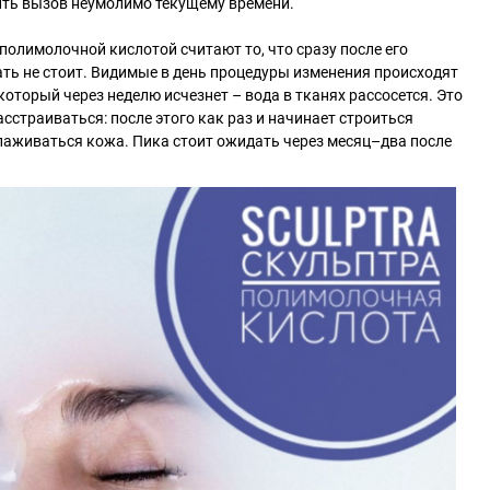
сить вызов неумолимо текущему времени.
полимолочной кислотой считают то, что сразу после его
ть не стоит. Видимые в день процедуры изменения происходят
 который через неделю исчезнет – вода в тканях рассосется. Это
расстраиваться: после этого как раз и начинает строиться
лаживаться кожа. Пика стоит ожидать через месяц–два после