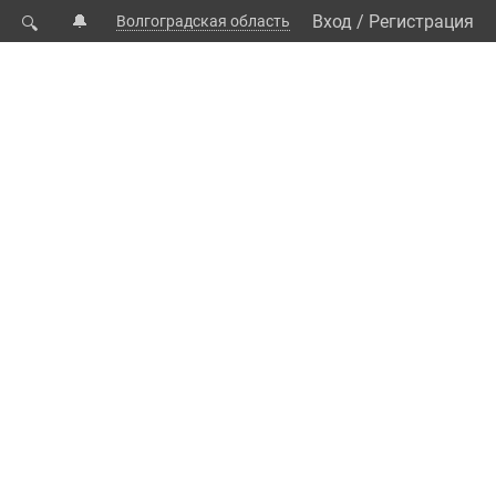
🔔
Вход
/
Регистрация
Волгоградская область
🔍