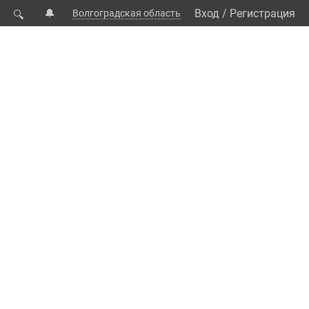
🔔
Вход
/
Регистрация
Волгоградская область
🔍