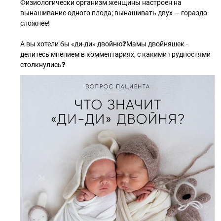
Физиологически организм женщины настроен на
вынашивание одного плода; вынашивать двух — гораздо
сложнее!
А вы хотели бы «ди-ди» двойню❓Мамы двойняшек -
делитесь мнением в комментариях, с какими трудностями
столкнулись❓