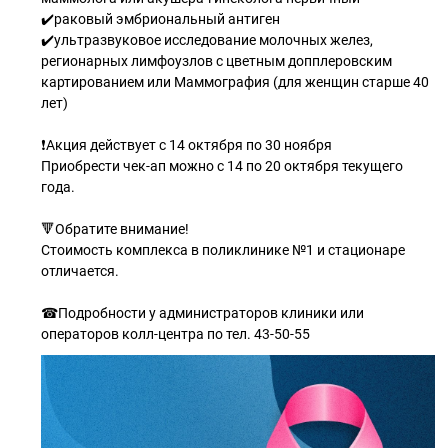
✔️раковый эмбриональный антиген
✔️ультразвуковое исследование молочных желез,
регионарных лимфоузлов с цветным допплеровским
картированием или Маммография (для женщин старше 40
лет)
❗Акция действует с 14 октября по 30 ноября
Приобрести чек-ап можно с 14 по 20 октября текущего
года.
🔻Обратите внимание!
Стоимость комплекса в поликлинике №1 и стационаре
отличается.
☎Подробности у администраторов клиники или
операторов колл-центра по тел. 43-50-55