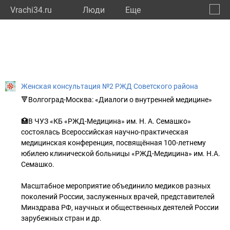
Vrachi34.ru
Люди
Eще
🔔
Волго
🔍
Женская консультация №2 РЖД Советского района
🔻Волгоград-Москва: «Диалоги о внутренней медицине»
🏥В ЧУЗ «КБ «РЖД-Медицина» им. Н. А. Семашко»
состоялась Всероссийская научно-практическая
медицинская конференция, посвящённая 100-летнему
юбилею клинической больницы «РЖД-Медицина» им. Н.А.
Семашко.
Масштабное мероприятие объединило медиков разных
поколений России, заслуженных врачей, представителей
Минздрава РФ, научных и общественных деятелей России
зарубежных стран и др.