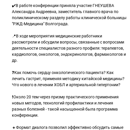
✔️В работе конференции приняла участие ГНЕУШЕВА
Александра Андреевна, заместитель главного врача по
поликлиническому разделу работы клинической больницы
"РЖД-Медицина" Волгограда.
📍В ходе мероприятия медицинские работники
рассмотрели и обсудили вопросы, связанные с вопросами
деятельности специалистов разного профиля: терапевтов,
кардиологов, онкологов, эндокринологов, фармакологов и
др.
❓Как помочь сердцу онкологического пациента? Как
лечить гастрит, применяя методику китайской медицины?
Что нового в лечении ХОБЛ и артериальной гипертонии?
❗Около 20 тем через призму практического применения
новых методов, технологий профилактики и лечения
разных болезней - такой насыщенной была программа
конференции.
🔸Формат диалога позволил эффективно обсудить самые