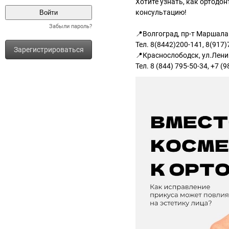
Хотите узнать, как ортодо
консультацию!
Забыли пароль?
📍Волгоград, пр-т Маршала
Тел. 8(8442)200-141, 8(917)
Зарегистрироваться
📍Краснослободск, ул.Лени
Тел. 8 (844) 795-50-34, +7 (