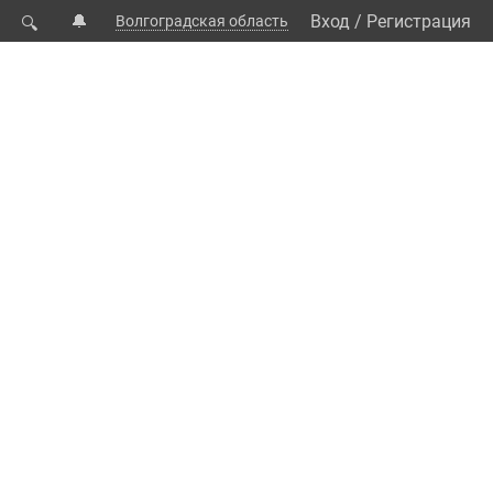
🔔
Вход
/
Регистрация
Волгоградская область
🔍