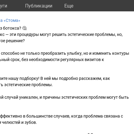
уги
Публикации
Eще
а «Стома»
з ботокса? 🤔
кс — эти процедуры могут решить эстетические проблемы, но,
тое решение?
 способно не только преобразить улыбку, но и изменить контуры
льный срок, без необходимости регулярных визитов к
рите нашу подборку! В ней мы подробно расскажем, как
ть эстетические проблемы.
й случай уникален, и причины эстетических проблем могут быть
ффективно в большинстве случаев, когда проблема связана с
челюстей и зубов.