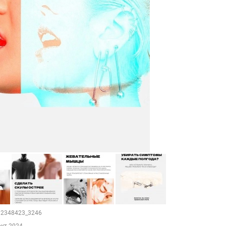
112348423_3246