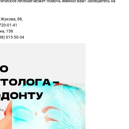
нтическое лечение может помочь именно вам? Запишитесь на
 Жукова, 88,
720-01-41
на, 158
988) 015-50-34