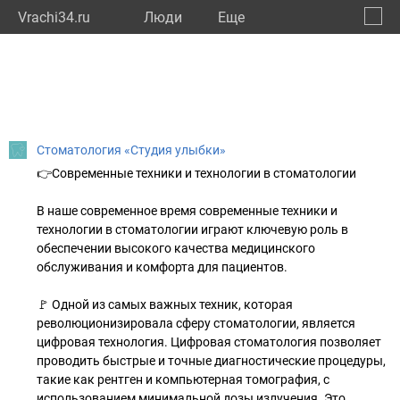
Vrachi34.ru
Люди
Eще
🔔
Волго
🔍
Стоматология «Студия улыбки»
👉Современные техники и технологии в стоматологии
В наше современное время современные техники и
технологии в стоматологии играют ключевую роль в
обеспечении высокого качества медицинского
обслуживания и комфорта для пациентов.
🚩 Одной из самых важных техник, которая
революционизировала сферу стоматологии, является
цифровая технология. Цифровая стоматология позволяет
проводить быстрые и точные диагностические процедуры,
такие как рентген и компьютерная томография, с
использованием минимальной дозы излучения. Это