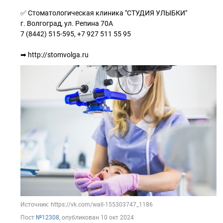
⠀
✅ Стоматологическая клиника "СТУДИЯ УЛЫБКИ"
г. Волгоград, ул. Репина 70А
7 (8442) 515-595, +7 927 511 55 95
⠀
➡ http://stomvolga.ru
Источник: https://vk.com/wall-155303747_1186
Пост
№12308
, опубликован
10 окт 2024