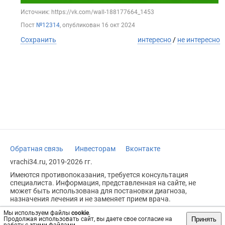
Источник: https://vk.com/wall-188177664_1453
Пост
№12314
, опубликован
16 окт 2024
Сохранить
интересно
/
не интересно
Обратная связь
Инвесторам
Вконтакте
vrachi34.ru, 2019-2026 гг.
Имеются противопоказания, требуется консультация
специалиста. Информация, представленная на сайте, не
может быть использована для постановки диагноза,
назначения лечения и не заменяет прием врача.
Возрастное ограничение: 18+
Мы используем файлы
cookie
.
Принять
Продолжая использовать сайт, вы даете свое согласие на