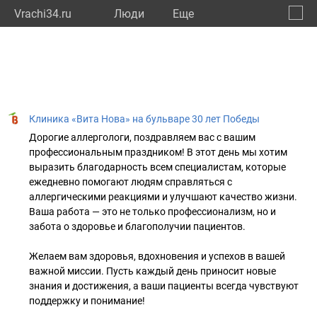
Vrachi34.ru
Люди
Eще
🔔
Волго
🔍
Клиника «Вита Нова» на бульваре 30 лет Победы
Дорогие аллергологи, поздравляем вас с вашим
профессиональным праздником! В этот день мы хотим
выразить благодарность всем специалистам, которые
ежедневно помогают людям справляться с
аллергическими реакциями и улучшают качество жизни.
Ваша работа — это не только профессионализм, но и
забота о здоровье и благополучии пациентов.
Желаем вам здоровья, вдохновения и успехов в вашей
важной миссии. Пусть каждый день приносит новые
знания и достижения, а ваши пациенты всегда чувствуют
поддержку и понимание!