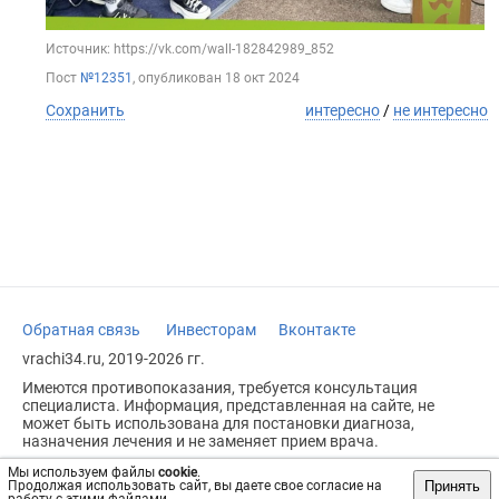
Источник: https://vk.com/wall-182842989_852
Пост
№12351
, опубликован
18 окт 2024
Сохранить
интересно
/
не интересно
Обратная связь
Инвесторам
Вконтакте
vrachi34.ru, 2019-2026 гг.
Имеются противопоказания, требуется консультация
специалиста. Информация, представленная на сайте, не
может быть использована для постановки диагноза,
назначения лечения и не заменяет прием врача.
Возрастное ограничение: 18+
Мы используем файлы
cookie
.
Принять
Продолжая использовать сайт, вы даете свое согласие на