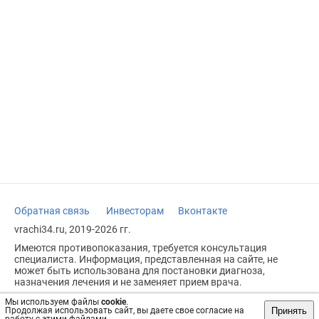
Обратная связь
Инвесторам
Вконтакте
vrachi34.ru, 2019-2026 гг.
Имеются противопоказания, требуется консультация
специалиста. Информация, представленная на сайте, не
может быть использована для постановки диагноза,
назначения лечения и не заменяет прием врача.
Возрастное ограничение: 18+
Мы используем файлы
cookie
.
Принять
Продолжая использовать сайт, вы даете свое согласие на