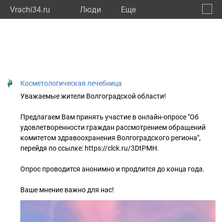
Vrachi34.ru
Люди
Eще
🔔
Волго
🔍
Косметологическая лечебница
Уважаемые жители Волгоградской области!
Предлагаем Вам принять участие в онлайн-опросе "Об
удовлетворенности граждан рассмотрением обращений
комитетом здравоохранения Волгоградского региона",
перейдя по ссылке: https://clck.ru/3DtPMH.
Опрос проводится анонимно и продлится до конца года.
Ваше мнение важно для нас!