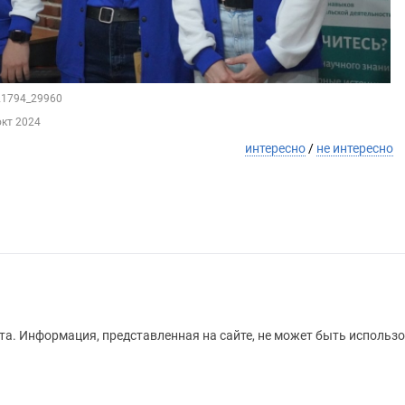
121794_29960
окт 2024
интересно
/
не интересно
а. Информация, представленная на сайте, не может быть использо