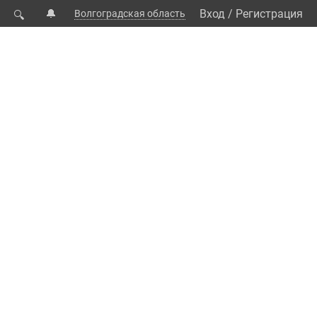
🔔
Вход
/
Регистрация
Волгоградская область
🔍