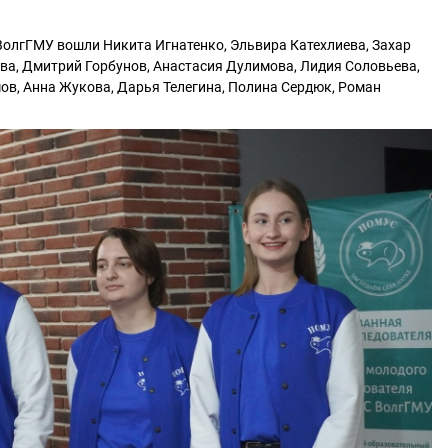
олгГМУ вошли Никита Игнатенко, Эльвира Катехлиева, Захар
ва, Дмитрий Горбунов, Анастасия Дулимова, Лидия Соловьева,
ов, Анна Жукова, Дарья Телегина, Полина Сердюк, Роман