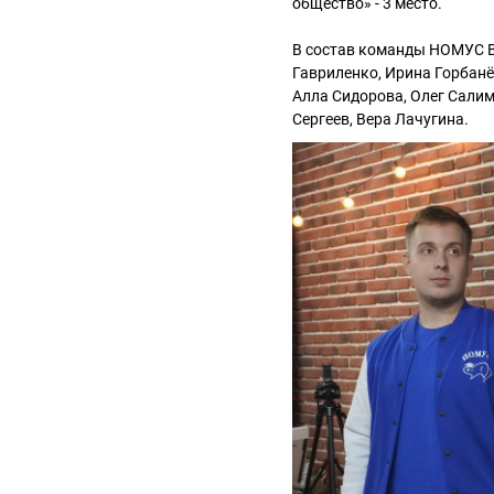
общество» - 3 место.
В состав команды НОМУС В
Гавриленко, Ирина Горбанё
Алла Сидорова, Олег Салим
Сергеев, Вера Лачугина.