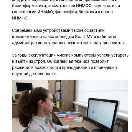
биоинформатики; стоматологии ИНМФО; акушерства и
гинекологии ИНМФО; философии, биоэтики и права
ИНМФО.
Современными устройствами также оснастили
компьютерный класс колледжа ВолгГМУ и кабинеты
административно-управленческого состава университета.
За годы эксплуатации многие компьютеры успели устареть
и выйти из строя. Обновленная техника позволит
расширить возможности преподавания и проведения
научной деятельности.