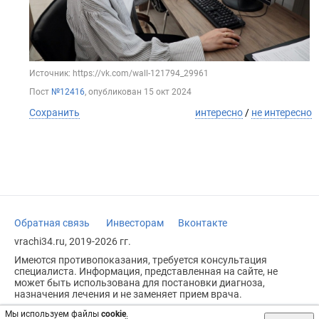
Источник: https://vk.com/wall-121794_29961
Пост
№12416
, опубликован
15 окт 2024
Сохранить
интересно
/
не интересно
Обратная связь
Инвесторам
Вконтакте
vrachi34.ru, 2019-2026 гг.
Имеются противопоказания, требуется консультация
специалиста. Информация, представленная на сайте, не
может быть использована для постановки диагноза,
назначения лечения и не заменяет прием врача.
Возрастное ограничение: 18+
Мы используем файлы
cookie
.