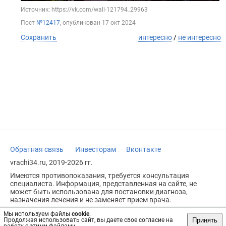
Источник: https://vk.com/wall-121794_29963
Пост
№12417
, опубликован
17 окт 2024
Сохранить
интересно
/
не интересно
Обратная связь
Инвесторам
Вконтакте
vrachi34.ru, 2019-2026 гг.
Имеются противопоказания, требуется консультация
специалиста. Информация, представленная на сайте, не
может быть использована для постановки диагноза,
назначения лечения и не заменяет прием врача.
Возрастное ограничение: 18+
Мы используем файлы
cookie
.
Принять
Продолжая использовать сайт, вы даете свое согласие на