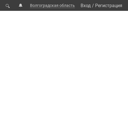
🔔
Вход
/
Регистрация
Волгоградская область
🔍