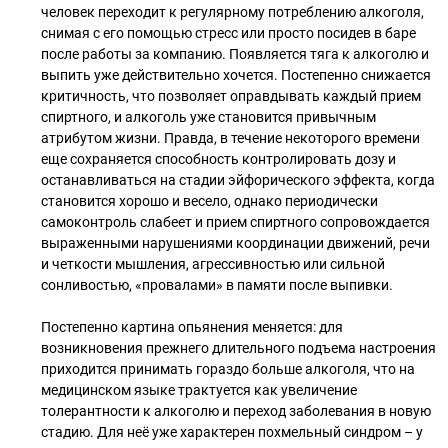
человек переходит к регулярному потреблению алкоголя,
снимая с его помощью стресс или просто посидев в баре
после работы за компанию. Появляется тяга к алкоголю и
выпить уже действительно хочется. Постепенно снижается
критичность, что позволяет оправдывать каждый прием
спиртного, и алкоголь уже становится привычным
атрибутом жизни. Правда, в течение некоторого времени
еще сохраняется способность контролировать дозу и
останавливаться на стадии эйфорического эффекта, когда
становится хорошо и весело, однако периодически
самоконтроль слабеет и прием спиртного сопровождается
выраженными нарушениями координации движений, речи
и четкости мышления, агрессивностью или сильной
сонливостью, «провалами» в памяти после выпивки.
Постепенно картина опьянения меняется: для
возникновения прежнего длительного подъема настроения
приходится принимать гораздо больше алкоголя, что на
медицинском языке трактуется как увеличение
толерантности к алкоголю и переход заболевания в новую
стадию. Для неё уже характерен похмельный синдром – у