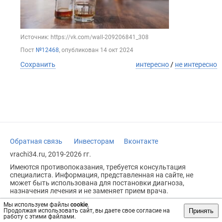
Источник: https://vk.com/wall-209206841_308
Пост
№12468
, опубликован
14 окт 2024
Сохранить
интересно
/
не интересно
Обратная связь
Инвесторам
Вконтакте
vrachi34.ru, 2019-2026 гг.
Имеются противопоказания, требуется консультация
специалиста. Информация, представленная на сайте, не
может быть использована для постановки диагноза,
назначения лечения и не заменяет прием врача.
Возрастное ограничение: 18+
Мы используем файлы
cookie
.
Принять
Продолжая использовать сайт, вы даете свое согласие на
работу с этими файлами.