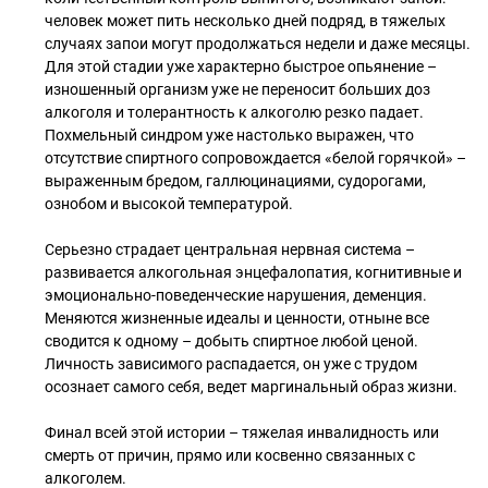
человек может пить несколько дней подряд, в тяжелых
случаях запои могут продолжаться недели и даже месяцы.
Для этой стадии уже характерно быстрое опьянение –
изношенный организм уже не переносит больших доз
алкоголя и толерантность к алкоголю резко падает.
Похмельный синдром уже настолько выражен, что
отсутствие спиртного сопровождается «белой горячкой» –
выраженным бредом, галлюцинациями, судорогами,
ознобом и высокой температурой.
Серьезно страдает центральная нервная система –
развивается алкогольная энцефалопатия, когнитивные и
эмоционально-поведенческие нарушения, деменция.
Меняются жизненные идеалы и ценности, отныне все
сводится к одному – добыть спиртное любой ценой.
Личность зависимого распадается, он уже с трудом
осознает самого себя, ведет маргинальный образ жизни.
Финал всей этой истории – тяжелая инвалидность или
смерть от причин, прямо или косвенно связанных с
алкоголем.