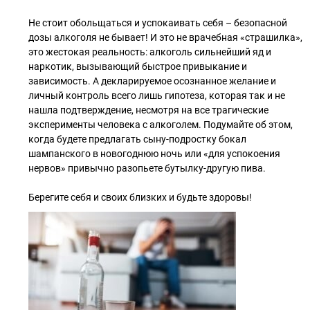
Не стоит обольщаться и успокаивать себя – безопасной
дозы алкоголя не бывает! И это не врачебная «страшилка»,
это жестокая реальность: алкоголь сильнейший яд и
наркотик, вызывающий быстрое привыкание и
зависимость. А декларируемое осознанное желание и
личный контроль всего лишь гипотеза, которая так и не
нашла подтверждение, несмотря на все трагические
эксперименты человека с алкоголем. Подумайте об этом,
когда будете предлагать сыну-подростку бокал
шампанского в новогоднюю ночь или «для успокоения
нервов» привычно разопьете бутылку-другую пива.
Берегите себя и своих близких и будьте здоровы!