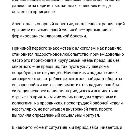
далеко не на паритетных началах, и человек всегда
остается в проигрыше.
Алкоголь – коварный наркотик, постепенно отравляющий
организм и вызывающий сильнейшее привыкание с
формированием алкогольной болезни.
Причиной первого знакомства с алкоголем, как правило,
становится подростковое любопытство, причем довольно
часто это происходит в кругу семьи: «ведь праздник без
спиртного – не праздник, так пусть уж лучше дома
попробует, а не на улице!». Начавшись с подростковых
экспериментов потребление алкоголя набирает обороты
во взрослой жизни: в зависимости от складывающейся
ситуации человек начинает периодически выпивать на
отдыхе, по приятным и не очень поводам с друзьями и
коллегами, на праздниках, после трудной рабочей недели –
нерегулярно, не испытывая внутренней тяги, просто
выполняя определенный социальный ритуал.
В какой-то момент ситуативный период заканчивается, и