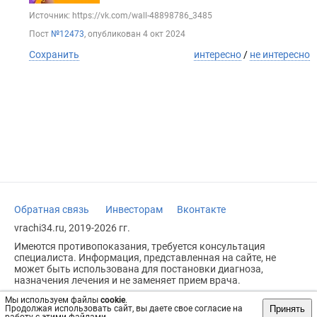
Источник: https://vk.com/wall-48898786_3485
Пост
№12473
, опубликован
4 окт 2024
Сохранить
интересно
/
не интересно
Обратная связь
Инвесторам
Вконтакте
vrachi34.ru, 2019-2026 гг.
Имеются противопоказания, требуется консультация
специалиста. Информация, представленная на сайте, не
может быть использована для постановки диагноза,
назначения лечения и не заменяет прием врача.
Возрастное ограничение: 18+
Мы используем файлы
cookie
.
Принять
Продолжая использовать сайт, вы даете свое согласие на