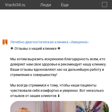
Vrachi34.ru
Люди
Eще
🔔
Волго
🔍
Лечебно-диагностическая клиника «Авиценна»
🌟 Отзывы о нашей клинике 🌟
Мы хотим выразить искреннюю благодарность всем, кто
доверяет нам свое здоровье и рекомендует нашу клинику.
Ваши отзывы вдохновляют нас на дальнейшую работу и
стремление к совершенству!
Мы всегда стремимся к тому, чтобы наши пациенты
чувствовали себя комфортно и уверенно. Вот несколько
отзывов от наших клиентов ⬇