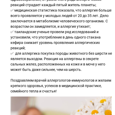
реакций страдает каждый пятый житель планеты;
✅ медицинская статистика показала, что аллергия больше
всего проявляется у молодых людей от 20 до 35 лет. Дело
заключается в метаболизме человеческого организма. С
возрастом он замедляется, и аллергия утихает;
✅ таиландские ученые провели ряд исследований и
установили, что употребление в день одного стакана
кефира снижает уровень проявления аллергических
реакций;
✅ для аллергика покупка породы животного без шерсти не
является выходом. Реакция на аллергены в секрете
сальных желез, расположенных на коже и в моче у него
может быть даже сильнее, чем на шерсть.
Поздравляем врачей аллергологов-иммунологов и желаем
крепкого здоровья, успехов в медицинской практике,
семейного тепла и счастья!