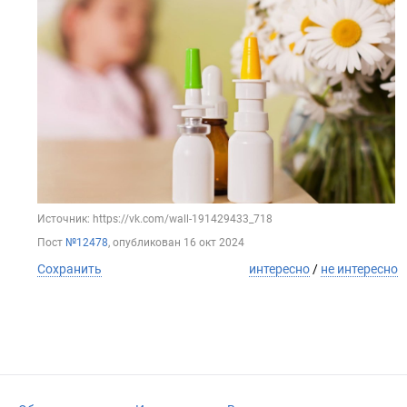
Источник: https://vk.com/wall-191429433_718
Пост
№12478
, опубликован
16 окт 2024
Сохранить
интересно
/
не интересно