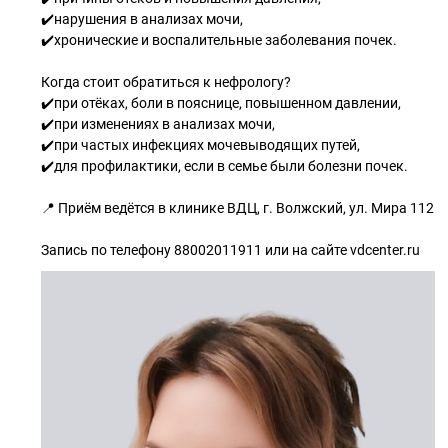
✔️нарушения в анализах мочи,
✔️хронические и воспалительные заболевания почек.
Когда стоит обратиться к нефрологу?
✔️при отёках, боли в пояснице, повышенном давлении,
✔️при изменениях в анализах мочи,
✔️при частых инфекциях мочевыводящих путей,
✔️для профилактики, если в семье были болезни почек.
📍 Приём ведётся в клинике ВДЦ, г. Волжский, ул. Мира 112
Запись по телефону 88002011911 или на сайте vdcenter.ru