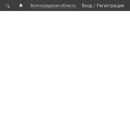
🔔
Вход
/
Регистрация
Волгоградская область
🔍