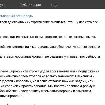
уги
Публикации
Eще
льваре 30 лет Победы
ров до сложных хирургических вмешательств — у нас есть всё
ва состоит из опытных стоматологов, которые готовы помочь
.
вейшие технологии и материалы для обеспечения качественного
едлагаем персонализированные решения, учитывая потребности
гаем широкий спектр услуг для восстановления и поддержания
аши опытные стоматологи не только занимаются лечением и
 у детей и взрослых, но и решают такие важные задачи, как
вка коронок и протезирование. Мы восстанавливаем форму и
ов, обеспечиваем защиту с помощью коронок и заменяем
ощью протезов.