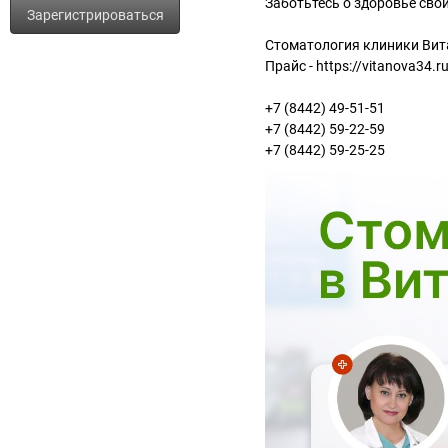
Заботьтесь о здоровье свои
Зарегистрироваться
Стоматология клиники Вита
Прайс - https://vitanova34.ru
+7 (8442) 49-51-51
+7 (8442) 59-22-59
+7 (8442) 59-25-25