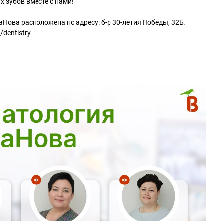
х зубов вместе с нами!
Нова расположена по адресу: б-р 30-летия Победы, 32Б.
/dentistry