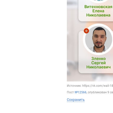
Источник: https://vk.com/wall-
Пост
№12566
, опубликован
9 с
Сохранить