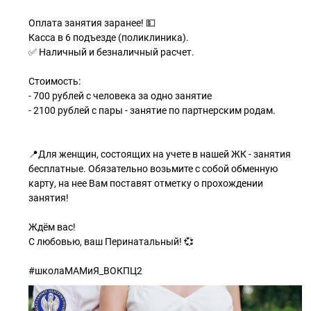
Оплата занятия заранее! 💵
Касса в 6 подъезде (поликлиника).
✅ Наличный и безналичный расчет.
Стоимость:
- 700 рублей с человека за одно занятие
- 2100 рублей с пары - занятие по партнерским родам.
📍Для женщин, состоящих на учете в нашей ЖК - занятия
бесплатные. Обязательно возьмите с собой обменную
карту, на нее Вам поставят отметку о прохождении
занятия!
Ждём вас!
С любовью, ваш Перинатальный! 💞
#школаМАМиЯ_ВОКПЦ2