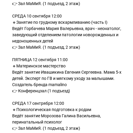
👉 Зал МаМиЯ. (1 подъезд, 2 этаж)
СРЕДА 10 сентября 12:00
🔹Занятие по грудному вскармливанию (часть I)
Ведёт Горбачева Мария Валерьевна, врач - неонатолог,
заведующий отделением патологии новорожденных и
недоношенных детей
👉 Зал МаМиЯ. (1 подъезд, 2 этаж)
ПЯТНИЦА 12 сентября 11:00
🔹Материнское мастерство
Ведёт занятие Ивашикина Евгения Сергеевна. Мама 5-х
детей. Эксперт по ГВ и мягкому уходу за малышами.
Создатель бренда mamalino
👉 Конференцзал (1 подъезд)
СРЕДА 17 сентрября 12:00
🔹Психологическая подготовка к родам
Ведёт занятие Морозова Галина Васильевна,
перинатальный психолог
👉 Зал МаМиЯ. (1 подъезд, 2 этаж)