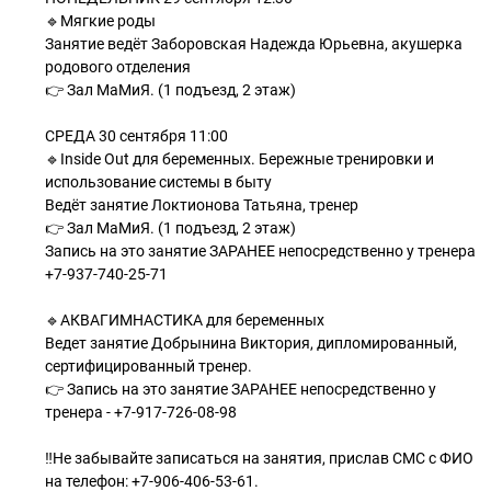
🔹Мягкие роды
Занятие ведёт Заборовская Надежда Юрьевна, акушерка
родового отделения
👉 Зал МаМиЯ. (1 подъезд, 2 этаж)
СРЕДА 30 сентября 11:00
🔹Inside Out для беременных. Бережные тренировки и
использование системы в быту
Ведёт занятие Локтионова Татьяна, тренер
👉 Зал МаМиЯ. (1 подъезд, 2 этаж)
Запись на это занятие ЗАРАНЕЕ непосредственно у тренера
+7-937-740-25-71
🔹АКВАГИМНАСТИКА для беременных
Ведет занятие Добрынина Виктория, дипломированный,
сертифицированный тренер.
👉 Запись на это занятие ЗАРАНЕЕ непосредственно у
тренера - +7-917-726-08-98
‼Не забывайте записаться на занятия, прислав СМС с ФИО
на телефон: +7-906-406-53-61.