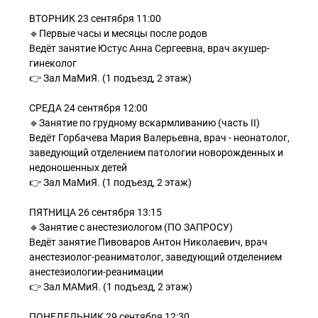
ВТОРНИК 23 сентября 11:00
🔹Первые часы и месяцы после родов
Ведёт занятие Юстус Анна Сергеевна, врач акушер-
гинеколог
👉 Зал МаМиЯ. (1 подъезд, 2 этаж)
СРЕДА 24 сентября 12:00
🔹Занятие по грудному вскармливанию (часть II)
Ведёт Горбачева Мария Валерьевна, врач - неонатолог,
заведующий отделением патологии новорожденных и
недоношенных детей
👉 Зал МаМиЯ. (1 подъезд, 2 этаж)
ПЯТНИЦА 26 сентября 13:15
🔹Занятие с анестезиологом (ПО ЗАПРОСУ)
Ведёт занятие Пивоваров Антон Николаевич, врач
анестезиолог-реаниматолог, заведующий отделением
анестезиологии-реанимации
👉 Зал МАМиЯ. (1 подъезд, 2 этаж)
ПОНЕДЕЛЬНИК 29 сентября 12:30