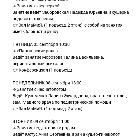
🔹Занятие с акушеркой
Занятие ведёт Заборовская Надежда Юрьевна, акушерка
родового отделения
👉 Зал МаМиЯ. (1 подъезд, 2 этаж), с собой на занятия
иметь блокнот и ручку
ПЯТНИЦА 05 сентября 10:30
🔹«Партнёрские роды»
Ведёт занятие Морозова Галина Васильевна,
перинатальный психолог
👉 Конференцзал (1 подъезд)
ПОНЕДЕЛЬНИК 08 сентября 13:00
🔹Занятие с неонатологом
Ведёт Кузьменко Лариса Эдуардовна, врач - неонатолог,
зам. главного врача по педиатрической помощи
👉 Зал МаМиЯ. (1 подъезд, 2 этаж)
ВТОРНИК 09 сентября 11:00
🔹Занятие подготовка к родам
Ведёт Юстус Анна Сергеевна, врач акушер-гинеколог