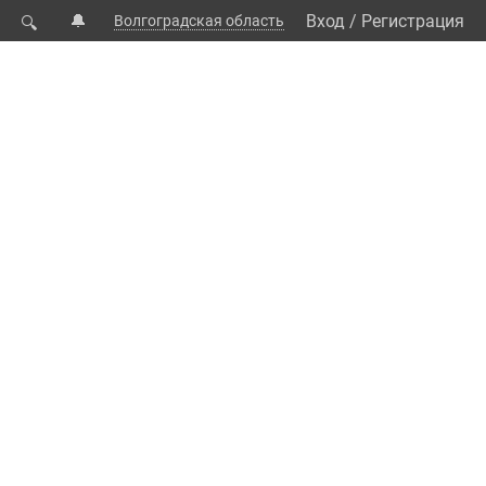
🔔
Вход
/
Регистрация
Волгоградская область
🔍