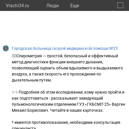
Vrachi34.ru
Люди
Eще
🔔
Волго
🔍
Городская больница скорой медицинской помощи №25
👩‍⚕Спирометрия — простой, безопасный и эффективный
метод диагностики функции внешнего дыхания,
позволяющий оценить объем вдыхаемого и выдыхаемого
воздуха, а также скорость его прохождения по
дыхательным путям.
✨✨Подробнее об этом исследовании, кому нужно пройти и
как подготовиться - рассказывает заведующий
пульмонологическим отделением ГУЗ «ГКБСМП 25» Варгин
Михаил Борисович. Читайте в наших карточках.
* имеются противопоказания, необходима консультация
специалиста