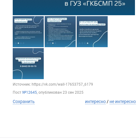
Источник: https://vk.com/wall-17653757_6179
Пост
№12645
, опубликован
23 сен 2025
Сохранить
интересно
/
не интересно