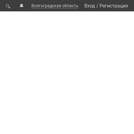
🔔
Вход
/
Регистрация
Волгоградская область
🔍