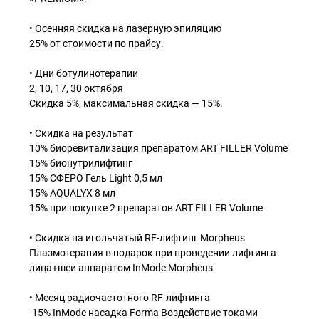
• Осенняя скидка на лазерную эпиляцию
25% от стоимости по прайсу.
• Дни ботулинотерапии
2, 10, 17, 30 октября
Скидка 5%, максимальная скидка — 15%.
• Скидка на результат
10% биоревитализация препаратом ART FILLER Volume
15% бионутрилифтинг
15% СФЕРО Гель Light 0,5 мл
15% AQUALYX 8 мл
15% при покупке 2 препаратов ART FILLER Volume
• Скидка на игольчатый RF-лифтинг Morpheus
Плазмотерапия в подарок при проведении лифтинга
лица+шеи аппаратом InMode Morpheus.
• Месяц радиочастотного RF-лифтинга
-15% InMode насадка Forma Воздействие токами