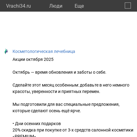
Vrachi34.ru
Люди
Eще
🔔
Волго
🔍
Косметологическая лечебница
Акции октября 2025
Октябрь — время обновления и заботы о себе.
Сделайте этот месяц особенным: добавьте в него немного
красоты, уверенности и приятных перемен.
Мы подготовили для вас специальные предложения,
которые сделают осень ещё ярче.
• Дни осенних подарков
20% скидка при покупке от 3-х средств салонной косметики
«PREMIUM».