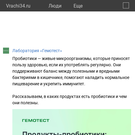
Vrachi34.ru
Люди
Eще
🔔
Волго
🔍
Лаборатория «Гемотест»
Пробиотики — живые микроорганизмы, которые приносят
пользу здоровью, если их употреблять регулярно. Они
поддерживают баланс между полезными и вредными
бактериями в кишечнике, помогают наладить нормальное
пищеварение и укрепить иммунитет.
⠀
Рассказываем, в каких продуктах есть пробиотики и чем
они полезны.