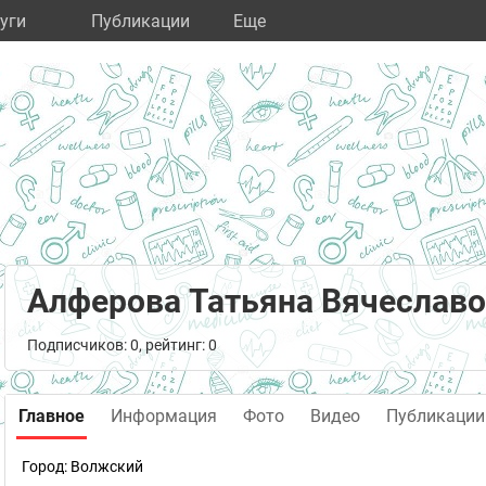
уги
Публикации
Eще
Алферова Татьяна Вячеслав
Подписчиков: 0, рейтинг: 0
Главное
Информация
Фото
Видео
Публикации
Город:
Волжский