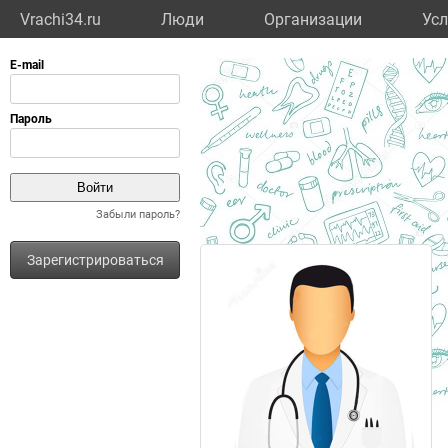
Vrachi34.ru
Люди
Организации
Усл
Забыли пароль?
Зарегистрироваться