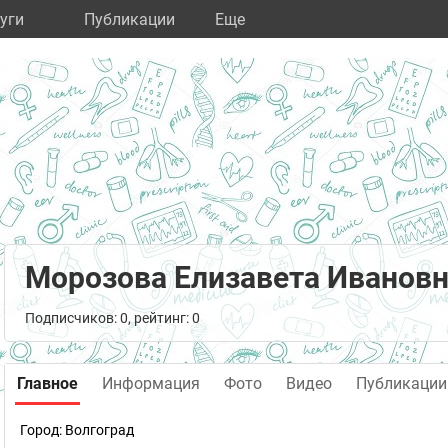
уги
Публикации
Eще
Морозова Елизавета Иванов
Подписчиков: 0, рейтинг: 0
Главное
Информация
Фото
Видео
Публикации
Город:
Волгоград