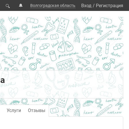
🔔
Вход
/
Регистрация
Волгоградская область
🔍
на
Услуги
Отзывы